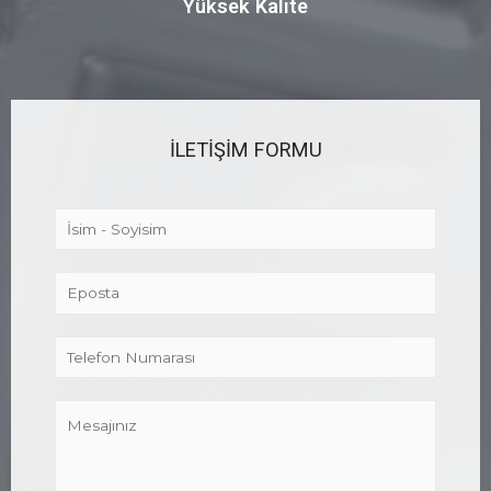
Yüksek Kalite
ILETİŞİM FORMU