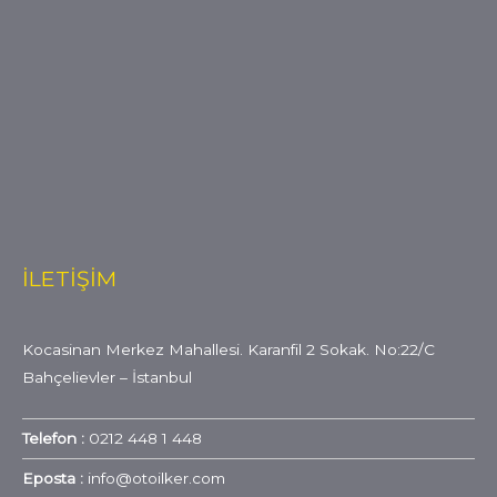
İLETİŞİM
Kocasinan Merkez Mahallesi. Karanfil 2 Sokak. No:22/C
Bahçelievler – İstanbul
Telefon :
0212 448 1 448
Eposta :
info@otoilker.com