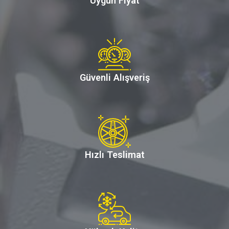
Uygun Fiyat
Güvenli Alışveriş
Hızlı Teslimat