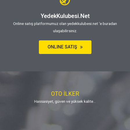
YedekKulubesi.net
Online satış platformumuz olan yedekkulubesi.net ‘e buradan
ulaşabilirsiniz.
ONLINE SATIŞ
OTO İLKER
Hassasiyet, güven ve yüksek kalite...